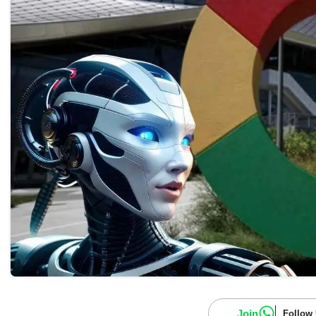
Join
Follow