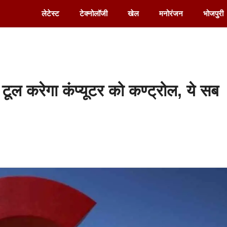
लेटेस्ट
टेक्नोलॉजी
खेल
मनोरंजन
भोजपुरी
ल करेगा कंप्यूटर को कण्ट्रोल, ये सब