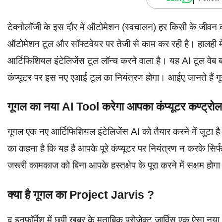
टेक्नोलॉजी के इस दौर में ऑटोमेशन (स्वचालन) हर किसी के जीवन का
ऑटोमेशन टूल और सॉफ्टवेयर पर तेजी से काम कर रही है। हालही में
आर्टिफिशियल इंटेलिजेंस टूल लॉन्च करने वाला है। यह AI टूल वे
कंप्यूटर पर इस नए एआई टूल का नियंत्रण होगा। आईए जानते हैं 
गूगल का नया AI Tool करेगा आपका कंप्यूटर कण्ट्रो
गूगल एक नए आर्टिफिशियल इंटेलिजेंस AI को तैयार करने में जुटा ह
का कहना है कि यह है आपके पूरे कंप्यूटर पर नियंत्रण न करके सिर
जरूरी कामकाज को बिना आपके हस्तक्षेप के पूरा करने में सक्षम होगा 
क्या है गूगल का Project Jarvis ?
द इनफॉर्मेश में छपी खबर के मुताबिक प्रोजेक्ट जार्विस एक ऐसा नया