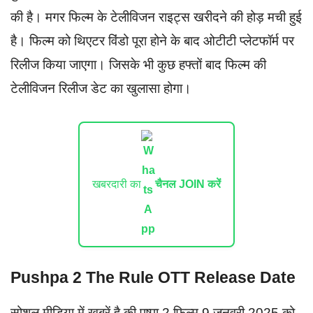
की है। मगर फिल्म के टेलीविजन राइट्स खरीदने की होड़ मची हुई
है। फिल्म को थिएटर विंडो पूरा होने के बाद ओटीटी प्लेटफॉर्म पर
रिलीज किया जाएगा। जिसके भी कुछ हफ्तों बाद फिल्म की
टेलीविजन रिलीज डेट का खुलासा होगा।
खबरदारी का
चैनल JOIN करें
Pushpa 2 The Rule OTT Release Date
सोशल मीडिया में खबरें है की पुष्पा 2 फिल्म 9 जनवरी 2025 को