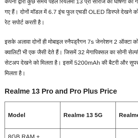
कंपनी द्वारा कुछ समय पहले रियलमी 13 प्रो सीरीज की घोषणा की ग
गए हैं। दोनों मॉडल में 6.7 इंच फुल एचडी OLED डिस्प्ले देखन
रेट सपोर्ट करती है।
इसके अलावा दोनों ही मोबाइल स्नैपड्रैगन 7s जेनरेशन 2 ऑक्टा को
क्वालिटी भी एक जैसी देते हैं। जिसमें 32 मेगापिक्सल का सोनी सेल्
सेटअप देखने को मिलता है। इसमें 5200mAh की बैटरी और सुपर फ
मिलता है।
Realme 13 Pro and Pro Plus Price
Model
Realme 13 5G
Realme
8GB RAM +