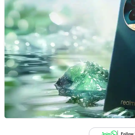
Join
Follow