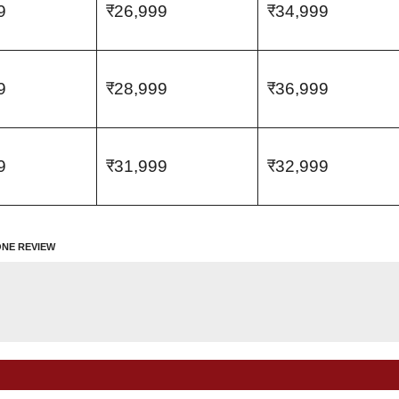
9
₹26,999
₹34,999
9
₹28,999
₹36,999
9
₹31,999
₹32,999
NE REVIEW