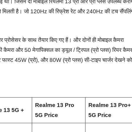
ई थी। जिसमें दो मोबाइल रियलमी 13 प्रो और प्रो प्लस उपलब्ध कराय
े को मिलती है। जो 120Hz की रिफ्रेश रेट और 240Hz की टच सैंपलिं
र प्रोसेसर के साथ तैयार किए गए हैं। और दोनों ही मोबाइल कैमरा
फी कैमरा और 50 मेगापिक्सल का ड्यूल / ट्रिपल (प्रो प्लस) रियर कैमर
ास्ट 45W (प्रो), और 80W (प्रो प्लस) सी-टाइप चार्जर देखने को
Realme 13 Pro
Realme 13 Pro+
 13 5G +
5G Price
5G Price