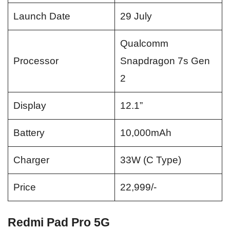
Launch Date
29 July
Qualcomm
Processor
Snapdragon 7s Gen
2
Display
12.1”
Battery
10,000mAh
Charger
33W (C Type)
Price
22,999/-
Redmi Pad Pro 5G