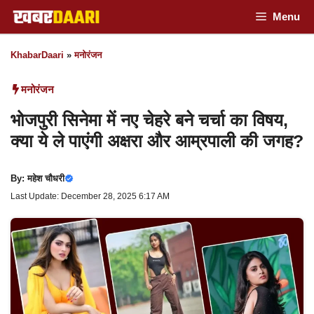
Skip
Menu
to
KhabarDaari
»
मनोरंजन
content
मनोरंजन
भोजपुरी सिनेमा में नए चेहरे बने चर्चा का विषय,
क्या ये ले पाएंगी अक्षरा और आम्रपाली की जगह?
By:
महेश चौधरी
Last Update: December 28, 2025 6:17 AM