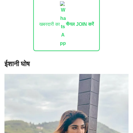
खबरदारी का
चैनल JOIN करें
ईशानी घोष