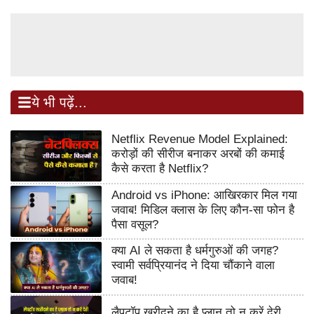
ये भी पढ़ें...
Netflix Revenue Model Explained:
करोड़ों की सीरीज बनाकर अरबों की कमाई
कैसे करता है Netflix?
Android vs iPhone: आखिरकार मिल गया
जवाब! मिडिल क्लास के लिए कौन-सा फोन है
पैसा वसूल?
क्या AI ले सकता है धर्मगुरुओं की जगह?
स्वामी सर्वप्रियानंद ने दिया चौंकाने वाला
जवाब!
लैपटॉप खरीदने का है प्लान तो न करें देरी,