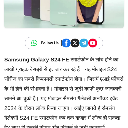
Follow Us
Samsung Galaxy S24 FE
स्मार्टफोन के लांच होने का
लाखों ग्राहक बेसब्री से इंतजार कर रहे हैं। यह मोबाइल S24
सीरीज का सबसे किफायती स्मार्टफोन होगा। जिसमें एआई फीचर्स
के भी होने की संभावना है। मोबाइल से जुड़ी काफी कुछ जानकारी
सामने आ चुकी है। यह मोबाइल सैमसंग गैलेक्सी अनपैक्ड इवेंट
2024 के दौरान लॉन्च किया जाएगा। आईए जानते हैं सैमसंग
गैलेक्सी S24 FE स्मार्टफोन कब तक बाजार में लॉन्च हो सकता
है? साथ ही इसकी कीमत और फीचर्स से जुड़ी महत्वपूर्ण