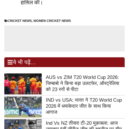
हासिल की।
CRICKET NEWS
,
WOMEN CRICKET NEWS
ये भी पढ़ें...
AUS vs ZIM T20 World Cup 2026:
जिम्बाब्वे ने किया बड़ा उलटफेर, ऑस्ट्रेलिया
को 23 रनों से पीटा
IND vs USA: भारत ने T20 World Cup
2026 में धमाकेदार जीत के साथ किया
आगाज
Ind Vs NZ तीसरा टी-20 मुक़ाबला: आज