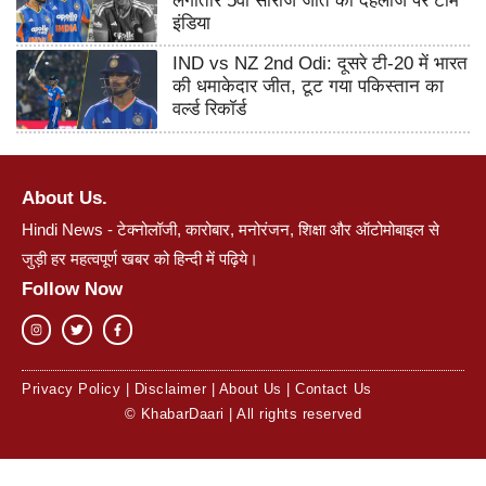
लगातार 5वीं सीरीज जीत की दहलीज पर टीम
इंडिया
IND vs NZ 2nd Odi: दूसरे टी-20 में भारत
की धमाकेदार जीत, टूट गया पकिस्तान का
वर्ल्ड रिकॉर्ड
About Us.
Hindi News - टेक्नोलॉजी, कारोबार, मनोरंजन, शिक्षा और ऑटोमोबाइल से
जुड़ी हर महत्वपूर्ण खबर को हिन्दी में पढ़िये।
Follow Now
Privacy Policy
|
Disclaimer
|
About Us
|
Contact Us
© KhabarDaari | All rights reserved