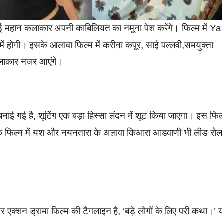
 महान कलाकार अपनी काबिलियत का नमूना पेश करेंगे। फिल्म में Y
में होगी। इसके आलावा फिल्म में करीना कपूर, साई पल्लवी,समयुक्ता
 कलाकार नजर आएंगे।
नाई गई है, शूटिंग एक बड़ा हिस्सा लंदन में शूट किया जाएगा। इस फिल
ं कि फिल्म में यश और नयनतारा के अलावा किआरा आडवाणी भी लीड रोल 
स्टर एक्शन ड्रामा फिल्म की टैगलाइन है, ‘बड़े लोगों के लिए परी कथा।’