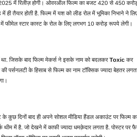
साल 2025 में रिलीज़ होगी। ओवरऑल फिल्म का बजट 420 से 450 करोड
ी तैयार होती है. फिल्म में यश को लीड रोल में भूमिका निभाने ने लि
ें फीमेल स्टार कास्ट के रोल के लिए लगभग 10 करोड़ रूपये लेगी।
 था. जिसके बाद फिल्म मेकर्स ने इसके नाम को बदलकर
Toxic
कर
की पर्सनलटी के हिसाब से फिल्म का नाम टॉक्सिक ज्यादा बेहतर लगता 
ेगा।
ंट के कुछ दिनों बाद ही अपने सोशल मीडिया हैंडल अकाउंट पर फिल्म क
म में है. जो देखने में काफी ज्यादा धमक़ेदार लगता है. पोस्टर पर फै