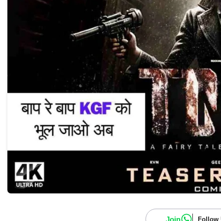
Join
Follow