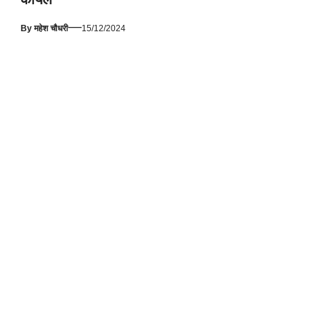
—
By
महेश चौधरी
15/12/2024