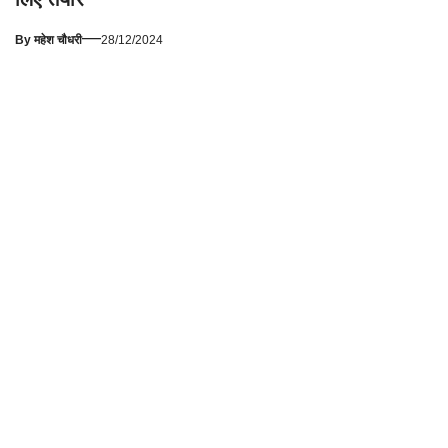
—
By
महेश चौधरी
28/12/2024