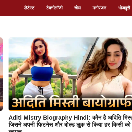
लेटेस्ट
टेक्नोलॉजी
खेल
मनोरंजन
भोजपुरी
Aditi Mistry Biography Hindi: कौन है अदिति मिस्त
जिसने अपनी फिटनेस और बोल्ड लुक से किया हर किसी को
कायल