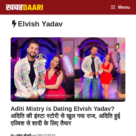
Skip
Menu
to
Elvish Yadav
content
Aditi Mistry is Dating Elvish Yadav?
अदिति की इंस्टा स्टोरी से खुल गया राज, अदिति हुई
एल्विश से शादी के लिए तैयार
—
By
महेश चौधरी
28/12/2024