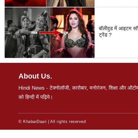
बॉलीवुड में आइटम सॉ
ट्रेंड ?
About Us.
Hindi News - टेक्नोलॉजी, कारोबार, मनोरंजन, शिक्षा और ऑटोमोब
को हिन्दी में पढ़िये।
© KhabarDaari | All rights reserved