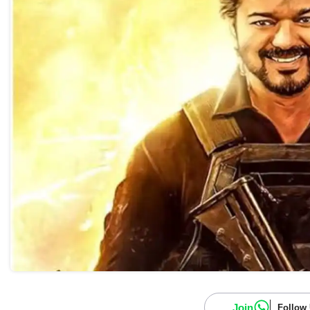
Join
Follow