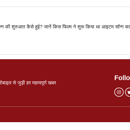
न्ग की शुरुआत कैसे हुई? जानें किस फिल्म ने शुरू किया था आइटम सॉन्ग क
Foll
ाइल से जुड़ी हर महत्वपूर्ण खबर