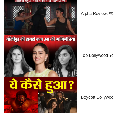
Alpha Review: ऋतिक
Top Bollywood You
Boycott Bollywood 