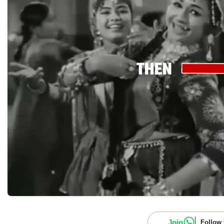
Join
Follow