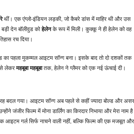
रे
थीं। एक एंग्लो-इंडियन लड़की, जो कैबरे डांस में माहिर थी और उस
 बड़ी देन बॉलीवुड को
हेलेन
के रूप में मिली। कुक्कू ने ही हेलेन को वह
इतिहास रच दिया।
ड का पहला मुकम्मल आइटम सॉन्ग बना। इसके बाद तो दो दशकों तक
से लेकर
महबूबा महबूबा
तक, हेलेन ने ग्लैमर को एक नई ऊंचाई दी।
तरह बदल गया। आइटम सॉन्ग अब पहले से कहीं ज्यादा बोल्ड और अस
ंने जंजीर फिल्म में मोना डार्लिंग का किरदार निभाया और मेरा नाम है
ि एक आइटम गर्ल सिर्फ नाचने वाली नहीं, बल्कि फिल्म की एक मजबूत और