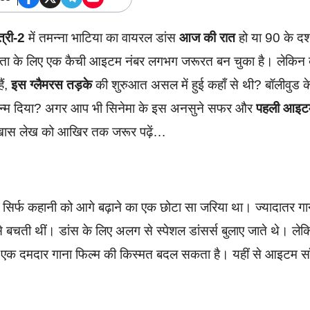
त्री-2
में तमन्ना भाटिया का वायरल डांस
आज की रात
हो या 90 के 
के लिए एक कैची आइटम नंबर लगभग जरूरत बन चुका है। लेकिन क
ैं,
इस ग्लैमरस तड़के
की शुरुआत असल में हुई कहाँ से थी? बॉलीवुड क
को जन्म दिया? अगर आप भी सिनेमा के इस अनसुने सफर और
पहली आइट
ास लेख को आखिर तक जरूर पढ़ें…
 गाना सिर्फ कहानी को आगे बढ़ाने का एक छोटा सा जरिया था। ज्यादातर गा
े से बचती थीं। डांस के लिए अलग से स्पेशल डांसर्स बुलाए जाते थे। ले
ि एक दमदार गाना फिल्म की किस्मत बदल सकता है। यहीं से आइटम सॉ