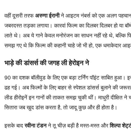
वहीं दूसरी तरफ
अरुणा ईरानी
ने आइटम नंबर्स को एक अलग पहचान दी। 
जबरदस्त तड़का लगाया। कारवां फिल्म का दिलबर दिलबर हो या बॉम्बे 
लाते थे। अब ये गाने केवल मनोरंजन का साधन नहीं रहे थे, बल्कि फि
समझ गए थे कि फिल्म की कहानी चाहे जो भी हो, एक धमाकेदार आइ
भाड़े की डांसर्स की जगह ली हेरोइन ने
90 का दशक बॉलीवुड के लिए एक बड़ा टर्निंग पॉइंट साबित हुआ। इस
ढह गई। अब फिल्मों के लिए बाहर से स्पेशल डांसर्स बुलाने की ज
लीड हीरोइनें इन गानों की ताकत समझ चुकी थीं। माधुरी दीक्षित न
सितारा जब खुद डांस करता है, तो जादू कुछ और ही होता है।
इसके बाद
रवीना टंडन
ने तू चीज़ बड़ी है मस्त-मस्त और
शिल्पा शेट्