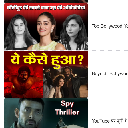
Top Bollywood You
Boycott Bollywood 
YouTube पर फ्री में 