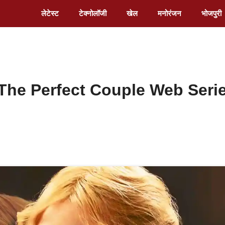
लेटेस्ट
टेक्नोलॉजी
खेल
मनोरंजन
भोजपुरी
 और The Perfect Couple Web Seri