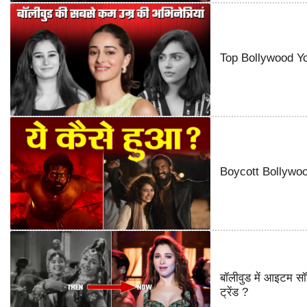
Top Bollywood You
Boycott Bollywood 
बॉलीवुड में आइटम सॉ
ट्रेंड ?