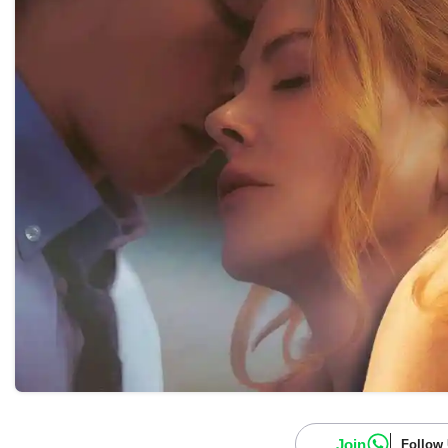
Join
Follow