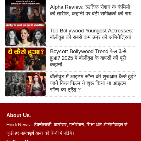
Alpha Review: ऋतिक रोशन के कैमियो
की तारीफ, कहानी पर बंटी समीक्षकों की राय
Top Bollywood Youngest Actresses:
बॉलीवुड की सबसे कम उम्र की अभिनेत्रियां
Boycott Bollywood Trend फेल कैसे
हुआ? 2025 में बॉलीवुड के वापसी की पूरी
कहानी
बॉलीवुड में आइटम सॉन्ग की शुरुआत कैसे हुई?
जानें किस फिल्म ने शुरू किया था आइटम
सॉन्ग का ट्रेंड ?
About Us.
Hindi News - टेक्नोलॉजी, कारोबार, मनोरंजन, शिक्षा और ऑटोमोबाइल से
जुड़ी हर महत्वपूर्ण खबर को हिन्दी में पढ़िये।