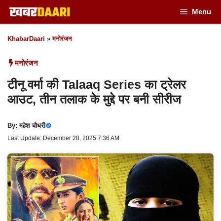
Skip
Menu
to
KhabarDaari
»
मनोरंजन
content
मनोरंजन
टीनू वर्मा की Talaaq Series का ट्रेलर
आउट, तीन तलाक के मुद्दे पर बनी सीरीज
By:
महेश चौधरी
Last Update: December 28, 2025 7:36 AM