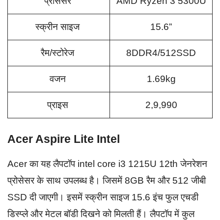
प्रोसेसर
AMD Ryzen 3 5300U
स्क्रीन साइज
15.6”
रैम/स्टोरेज
8DDR4/512SSD
वजन
1.69kg
प्राइस
2,9,990
Acer Aspire Lite Intel
Acer का यह लैपटॉप intel core i3 1215U 12th जेनरेशन
प्रोसेसर के साथ उपलब्ध है। जिसमें 8GB रैम और 512 जीबी
SSD दी जाएगी। इसमें स्क्रीन साइज 15.6 इंच फुल एचडी
डिस्प्ले और मेटल बॉडी दिखने को मिलती हैं। लैपटॉप में कुल