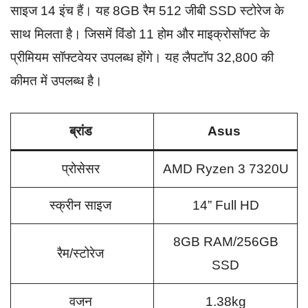
साइज 14 इंच हैं। यह 8GB रैम 512 जीबी SSD स्टोरेज के
साथ मिलता है। जिसमें विंडो 11 होम और माइक्रोसॉफ्ट के
प्रीमियम सॉफ्टवेयर उपलब्ध होंगे। यह लैपटॉप 32,800 की
कीमत में उपलब्ध है।
ब्रांड
Asus
प्रोसेसर
AMD Ryzen 3 7320U
स्क्रीन साइज
14” Full HD
8GB RAM/256GB
रैम/स्टोरेज
SSD
वजन
1.38kg