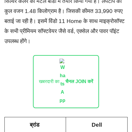
सिल्वर कलर की मेटल बॉडी में तैयार किया गया है। लैपटॉप का
कुल वजन 1.48 किलोग्राम है। जिसकी कीमत 33,990 रुपए
बताई जा रही है। इसमें विंडो 11 Home के साथ माइक्रोसॉफ्ट
के सभी प्रीमियम सॉफ्टवेयर जैसे वर्ड, एक्सेल और पावर पॉइंट
उपलब्ध होंगे।
खबरदारी का
चैनल JOIN करें
ब्रांड
Dell