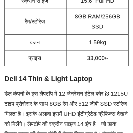
स्क्रीन साइज
15.6” Full HD
8GB RAM/256GB
रैम/स्टोरेज
SSD
वजन
1.59kg
प्राइस
33,000/-
Dell 14 Thin & Light Laptop
डेल कंपनी के इस लैपटॉप में 12 जेनरेशन इंटेल कोर i3 1215U
टाइप प्रोसेसर के साथ 8GB रैम और 512 जीबी SSD स्टोरेज
मिलता है। इसके अलावा इसमें UHD इंटीग्रेटेड ग्रैफिक्स देखने
को मिलेंगे। लैपटॉप की स्क्रीन साइज 14 इंच है। जो डार्क