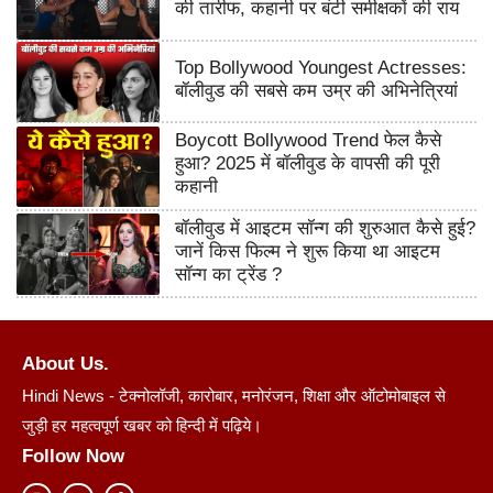
की तारीफ, कहानी पर बंटी समीक्षकों की राय
Top Bollywood Youngest Actresses:
बॉलीवुड की सबसे कम उम्र की अभिनेत्रियां
Boycott Bollywood Trend फेल कैसे
हुआ? 2025 में बॉलीवुड के वापसी की पूरी
कहानी
बॉलीवुड में आइटम सॉन्ग की शुरुआत कैसे हुई?
जानें किस फिल्म ने शुरू किया था आइटम
सॉन्ग का ट्रेंड ?
About Us.
Hindi News - टेक्नोलॉजी, कारोबार, मनोरंजन, शिक्षा और ऑटोमोबाइल से
जुड़ी हर महत्वपूर्ण खबर को हिन्दी में पढ़िये।
Follow Now