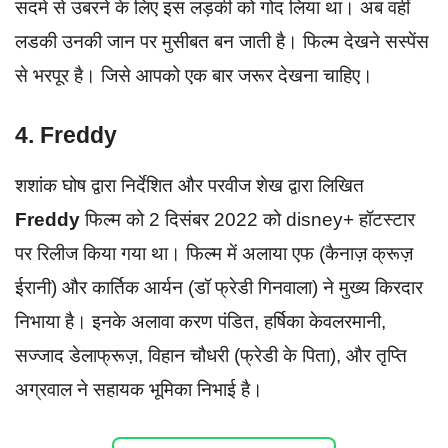
सदमे से उबरने के लिए इस लड़की को गोद लिया था। अब वहीं
लडकी उनकी जान पर मुसीबत बन जाती है। फिल्म देखने सस्पेंस
से भरपूर है। जिसे आपको एक बार जरूर देखना चाहिए।
4. Freddy
शशांक घोष द्वारा निर्देशित और परवीज शेख द्वारा लिखित
Freddy
फिल्म को 2 दिसंबर 2022 को disney+ हॉटस्टार
पर रिलीज किया गया था। फिल्म में अलाया एफ (कैनाज़ क्रूज़
ईरानी) और कार्तिक आर्यन (डॉ फ्रेडी गिनवाला) ने मुख्य किरदार
निभाया है। इनके अलावा करण पंडित, हर्षिका केवलरमानी,
सज्जाद डेलाफ्रूज़, विहान चौधरी (फ्रेडी के पिता), और तृप्ति
अग्रवाल ने सहायक भूमिका निभाई है।