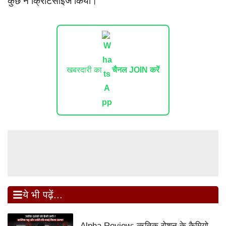
कुछ ने क्रिटिसाइज किया।
खबरदारी का
चैनल JOIN करें
ये भी पढ़ें...
Alpha Review: ऋतिक रोशन के कैमियो