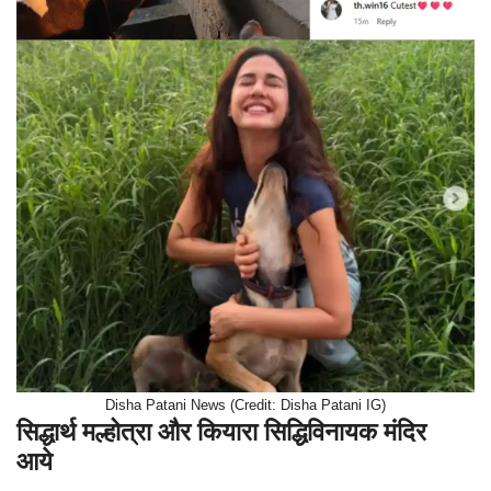
Disha Patani News (Credit: Disha Patani IG)
सिद्धार्थ मल्होत्रा और कियारा सिद्धिविनायक मंदिर
आये