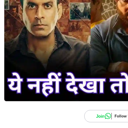
Join
Follow