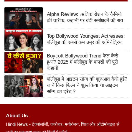
Alpha Review: ऋतिक रोशन के कैमियो
की तारीफ, कहानी पर बंटी समीक्षकों की राय
Top Bollywood Youngest Actresses:
बॉलीवुड की सबसे कम उम्र की अभिनेत्रियां
Boycott Bollywood Trend फेल कैसे
हुआ? 2025 में बॉलीवुड के वापसी की पूरी
कहानी
बॉलीवुड में आइटम सॉन्ग की शुरुआत कैसे हुई?
जानें किस फिल्म ने शुरू किया था आइटम
सॉन्ग का ट्रेंड ?
About Us.
Hindi News - टेक्नोलॉजी, कारोबार, मनोरंजन, शिक्षा और ऑटोमोबाइल से