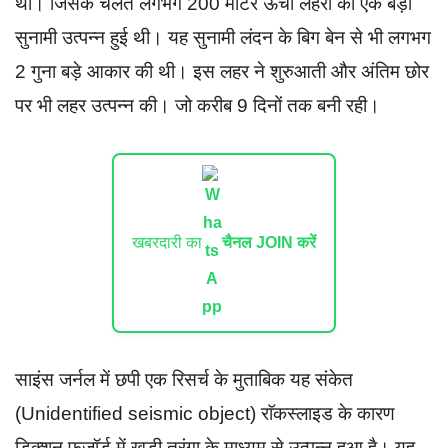
थी। जिसके चलते लगभग 200 मीटर ऊंची लहरों की एक बड़ी
सुनामी उत्पन्न हुई थी। यह सुनामी लंदन के बिग बेन से भी लगभग
2 गुना बड़े आकार की थी। इस लहर ने शुरुआती और अंतिम छोर
पर भी लहर उत्पन्न की। जो करीब 9 दिनों तक बनी रही।
खबरदारी का
चैनल JOIN करें
साइंस जर्नल में छपी एक रिसर्च के मुताबिक यह संकेत
(Unidentified seismic object) राॅकस्लाइड के कारण
डिक्शन फजॉर्ड में खड़ी तरंगा के माध्यम से उत्पन्न हुआ है। यह