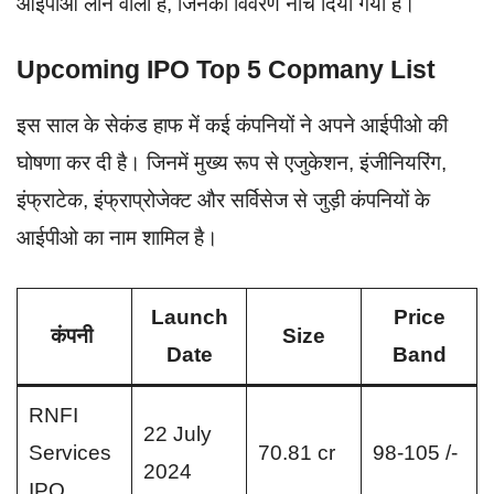
आईपीओ लाने वाली है, जिनका विवरण नीचे दिया गया है।
Upcoming IPO Top 5 Copmany List
इस साल के सेकंड हाफ में कई कंपनियों ने अपने आईपीओ की
घोषणा कर दी है। जिनमें मुख्य रूप से एजुकेशन, इंजीनियरिंग,
इंफ्राटेक, इंफ्राप्रोजेक्ट और सर्विसेज से जुड़ी कंपनियों के
आईपीओ का नाम शामिल है।
Launch
Price
कंपनी
Size
Date
Band
RNFI
22 July
Services
70.81 cr
98-105 /-
2024
IPO