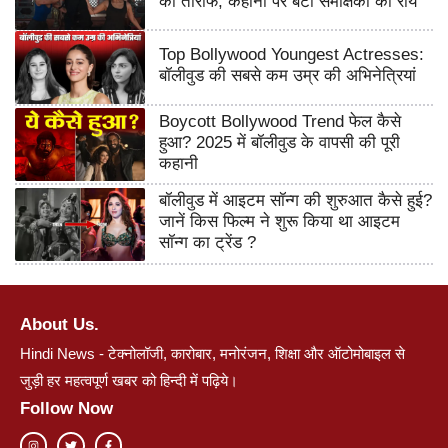
की तारीफ, कहानी पर बंटी समीक्षकों की राय
Top Bollywood Youngest Actresses:
बॉलीवुड की सबसे कम उम्र की अभिनेत्रियां
Boycott Bollywood Trend फेल कैसे
हुआ? 2025 में बॉलीवुड के वापसी की पूरी
कहानी
बॉलीवुड में आइटम सॉन्ग की शुरुआत कैसे हुई?
जानें किस फिल्म ने शुरू किया था आइटम
सॉन्ग का ट्रेंड ?
About Us.
Hindi News - टेक्नोलॉजी, कारोबार, मनोरंजन, शिक्षा और ऑटोमोबाइल से
जुड़ी हर महत्वपूर्ण खबर को हिन्दी में पढ़िये।
Follow Now