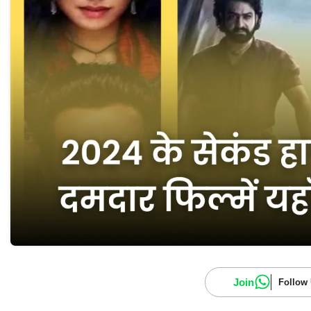
Join
Follow