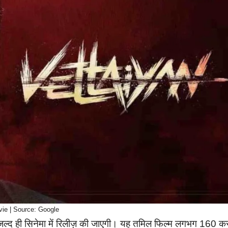
vie | Source: Google
जल्द ही सिनेमा में रिलीज़ की जाएगी। यह तमिल फिल्म लगभग 160 कर