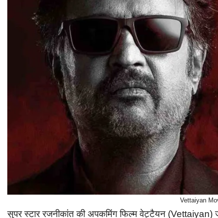
Vettaiyan Mo
सुपर स्टार रजनीकांत की अपकमिंग फिल्म वेट्टैयन (Vettaiyan) 