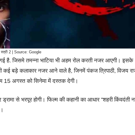
्त्री 2 | Source: Google
 की गई है. जिसमे तमन्ना भाटिया भी अहम रोल करती नजर आएगी। इसके
भी कई बड़े कलाकार नजर आने वाले है, जिनमें पंकज त्रिपाठी, विजय रा
म 15 अगस्त को सिनेमा में दस्तक देगी।
र ड्रामा से भरपूर होगी। फिल्म की कहानी का आधार “शहरी किंवदंती न
ै।