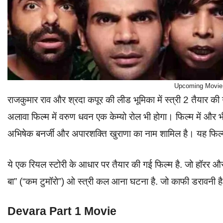
Upcoming Movie स
राजकुमार राव और श्रदा कपूर की लीड भूमिका में स्त्री 2 तैयार
अलावा फिल्म में वरुण धवन एक केम्यो रोल भी होगा। फिल्म में और 
अभिषेक बनर्जी और अपारशक्ति खुराणा का नाम शामिल है। यह फिल्
ये एक रियल स्टोरी के आधार पर तैयार की गई फिल्म है. जो हॉरर औ
बा” (“कम टुमॉरो”) ओ स्त्री कल आना घटना है. जो काफी डरावनी ह
Devara Part 1 Movie