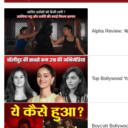
Alpha Review: ऋतिक
Top Bollywood You
Boycott Bollywood 