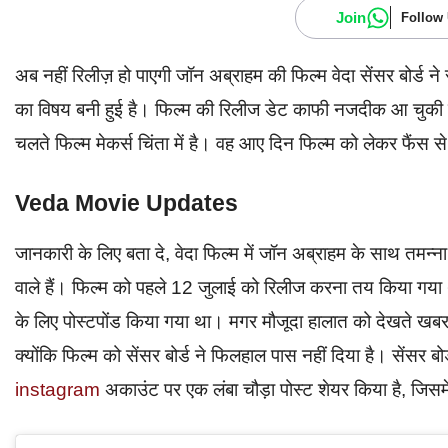
Join
Follow
अब नहीं रिलीज़ हो पाएगी जॉन अब्राहम की फिल्म वेदा सेंसर बोर्ड ने
का विषय बनी हुई है। फिल्म की रिलीज डेट काफी नजदीक आ चुकी है,
चलते फिल्म मेकर्स चिंता में है। वह आए दिन फिल्म को लेकर फैंस से स
Veda Movie Updates
जानकारी के लिए बता दे, वेदा फिल्म में जॉन अब्राहम के साथ तमन
वाले हैं। फिल्म को पहले 12 जुलाई को रिलीज करना तय किया गया थ
के लिए पोस्टपोंड किया गया था। मगर मौजूदा हालात को देखते खबर
क्योंकि फिल्म को सेंसर बोर्ड ने फिलहाल पास नहीं दिया है। सेंसर बो
instagram
अकाउंट पर एक लंबा चौड़ा पोस्ट शेयर किया है, जिसम