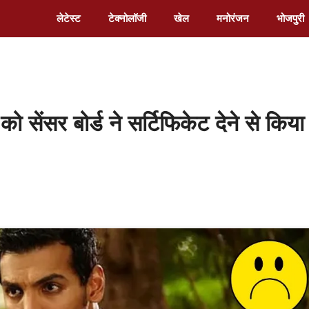
लेटेस्ट
टेक्नोलॉजी
खेल
मनोरंजन
भोजपुरी
सेंसर बोर्ड ने सर्टिफिकेट देने से किया