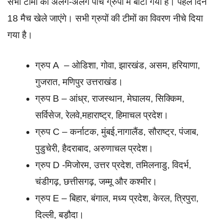
सभी टीमों को अलग-अलग पांच ग्रुपों में बांटा गया है। पहले दिन
18 मैच खेले जाएंगे। सभी ग्रुपों की टीमों का विवरण नीचे दिया
गया है।
ग्रुप A – ओडिशा, गोवा, झारखंड, असम, हरियाणा,
गुजरात, मणिपुर उत्तराखंड।
ग्रुप B – आंध्र, राजस्थान, मेघालय, सिक्किम,
सर्विसेज, रेलवे,महाराष्ट्र, हिमाचल प्रदेश।
ग्रुप C – कर्नाटक, मुंबई,नागालैंड, सौराष्ट्र, पंजाब,
पुडुचेरी, हैदराबाद, अरुणाचल प्रदेश।
ग्रुप D -मिजोरम, उत्तर प्रदेश, तमिलनाडु, विदर्भ,
चंडीगढ़, छत्तीसगढ़, जम्मू और कश्मीर।
ग्रुप E – बिहार, बंगाल, मध्य प्रदेश, केरल, त्रिपुरा,
दिल्ली, बड़ौदा।