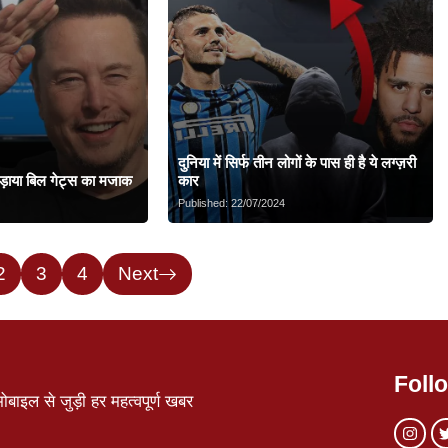
दुनिया में सिर्फ तीन लोगों के पास ही है ये लग्ज़री
ड़ाया बिल गेट्स का मजाक
कार
Published:
22/07/2024
2
3
4
Next
Foll
ाइल से जुड़ी हर महत्वपूर्ण खबर