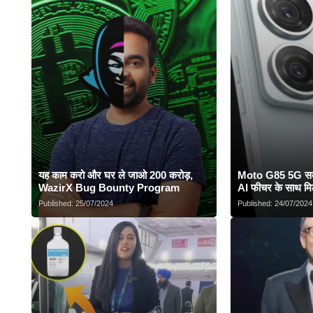
यह काम करो और घर ले जाओ 200 करोड़,
Moto G85 5G सबस
WazirX Bug Bounty Program
AI फीचर के साथ मि
Published:
25/07/2024
Published:
24/07/2024