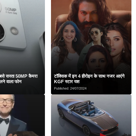
े सस्ता 50MP कैमरा
टॉक्सिक में इन 4 हीरोइन के साथ नजर आएंगे
लने वाला फोन
KGF स्टार यश
Published:
24/07/2024