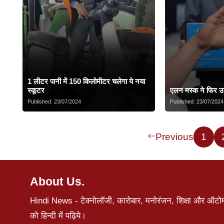
1 लीटर पानी में 150 किलोमीटर चलेगा ये नया
स्कूटर
एलन मस्क ने फिर उ
Published:
23/07/2024
Published:
23/07/2024
Previous
1
About Us.
Hindi News - टेक्नोलॉजी, कारोबार, मनोरंजन, शिक्षा और ऑटोमोब
को हिन्दी में पढ़िये।