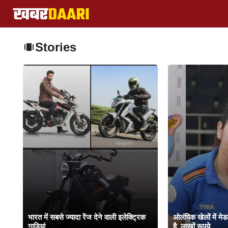
Skip
to
content
Stories
भारत में सबसे ज्यादा रेंज देने वाली इलेक्ट्रिक
ओलंपिक खेलों में म
गाड़ियां
है, लाखों रूपये