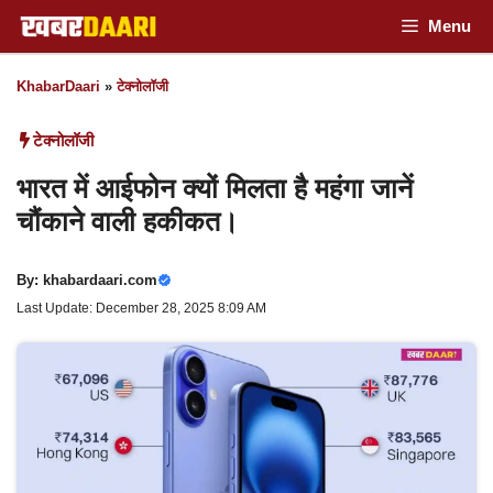
Skip
Menu
to
KhabarDaari
»
टेक्नोलॉजी
content
टेक्नोलॉजी
भारत में आईफोन क्यों मिलता है महंगा जानें
चौंकाने वाली हकीकत।
By:
khabardaari.com
Last Update: December 28, 2025 8:09 AM