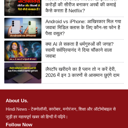
करोड़ों की सीरीज बनाकर अरबों की कमाई
कैसे करता है Netflix?
Android vs iPhone: आखिरकार मिल गया
जवाब! मिडिल क्लास के लिए कौन-सा फोन है
पैसा वसूल?
क्या AI ले सकता है धर्मगुरुओं की जगह?
स्वामी सर्वप्रियानंद ने दिया चौंकाने वाला
जवाब!
लैपटॉप खरीदने का है प्लान तो न करें देरी,
2026 में इन 3 कारणों से आसमान छुएंगे दाम
About Us.
Hindi News - टेक्नोलॉजी, कारोबार, मनोरंजन, शिक्षा और ऑटोमोबाइल से
जुड़ी हर महत्वपूर्ण खबर को हिन्दी में पढ़िये।
Follow Now