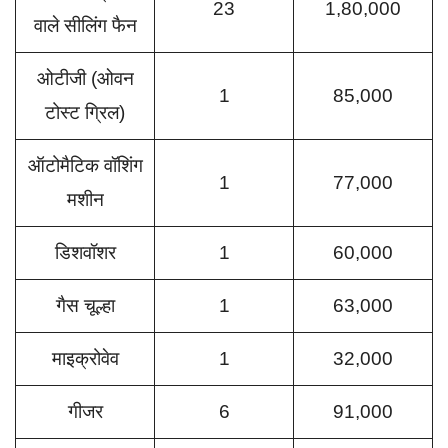
23
1,80,000
वाले सीलिंग फैन
ओटीजी (ओवन
1
85,000
टोस्ट ग्रिल)
ऑटोमैटिक वॉशिंग
1
77,000
मशीन
डिशवॉशर
1
60,000
गैस चूल्हा
1
63,000
माइक्रोवेव
1
32,000
गीजर
6
91,000