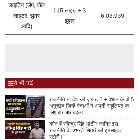
लाइटिंग (लैंप, वॉल
115 लाइट + 3
लाइटर, झूमर
6,03,939
झूमर
आदि)
ये भी पढ़ें...
राजनीति या देश की ज़रूरत? संविधान के वो 5
अनुच्छेद जिन्हें नेताओं ने अपनी सहूलियत के
लिए बार-बार बदला।
कौन हैं रविन्द्र सिंह भाटी? जानिए इस
राजनीति के उभरते सितारे की इनसाइड
स्टोरी।