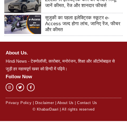
जानें कीमत, रेंज और शानदार फीचर्स
सुजुकी का पहला इलेक्ट्रिक स्कूटर e-
Access जल्द होगा लांच, जानिए रेंज, फीचर
और कीमत
About Us.
Hindi News - टेक्नोलॉजी, कारोबार, मनोरंजन, शिक्षा और ऑटोमोबाइल से
जुड़ी हर महत्वपूर्ण खबर को हिन्दी में पढ़िये।
Follow Now
Privacy Policy
|
Disclaimer
|
About Us
|
Contact Us
© KhabarDaari | All rights reserved