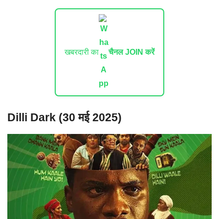
खबरदारी का
चैनल JOIN करें
Dilli Dark (30 मई 2025)