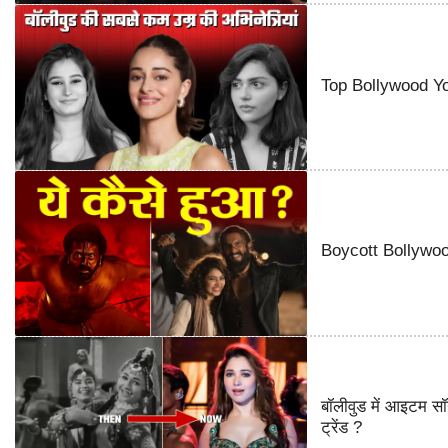
Top Bollywood You
Boycott Bollywood 
बॉलीवुड में आइटम सॉ
ट्रेंड ?