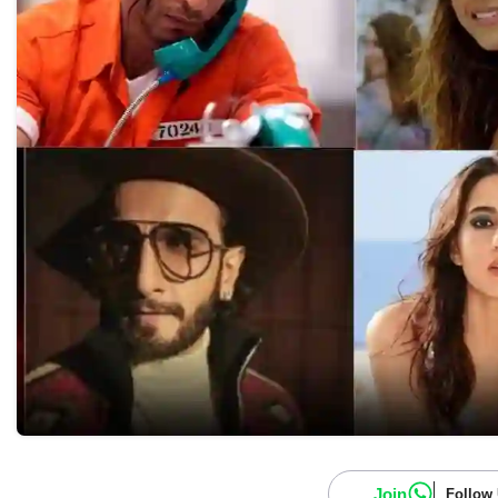
Join
Follow