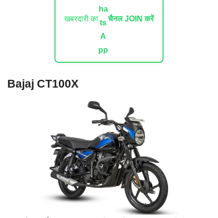
खबरदारी का
चैनल JOIN करें
Bajaj CT100X