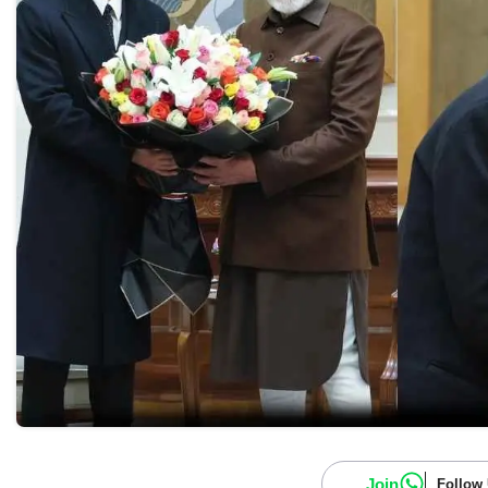
Join
Follow