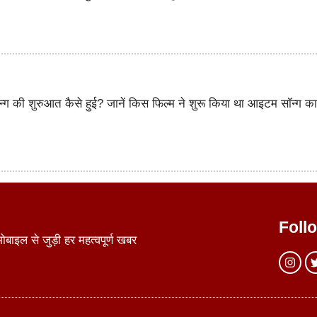
न्ग की शुरुआत कैसे हुई? जानें किस फिल्म ने शुरू किया था आइटम सॉन्ग क
Foll
ाइल से जुड़ी हर महत्वपूर्ण खबर