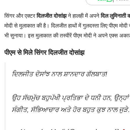
सिंगर और एक्टर
दिलजीत दोसांझ
ने हालही में अपने
दिल लुमिनाती क
मोदी से मुलाकात की है। दिलजीत हाथों में गुलदस्ता लिए पीएम मोदी 
भी सुनाया। इस मुलाकात की तस्वीरें पीएम मोदी ने अपने एक्स अका
पीएम से मिले सिंगर दिलजीत दोसांझ
ਦਿਲਜੀਤ ਦੋਸਾਂਝ ਨਾਲ ਸ਼ਾਨਦਾਰ ਗੱਲਬਾਤ!
ਉਹ ਸੱਚਮੁੱਚ ਬਹੁਪੱਖੀ ਪ੍ਰਤਿਭਾ ਦੇ ਧਨੀ ਹਨ, ਉਨ੍ਹਾਂ
ਸੰਗੀਤ, ਸੱਭਿਆਚਾਰ ਅਤੇ ਹੋਰ ਬਹੁਤ ਕੁਝ ਨਾਲ ਜੁੜ