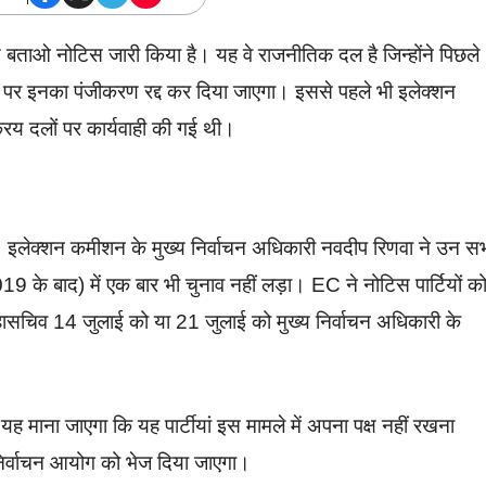
बताओ नोटिस जारी किया है। यह वे राजनीतिक दल है जिन्होंने पिछले
ेने पर इनका पंजीकरण रद्द कर दिया जाएगा। इससे पहले भी इलेक्शन
रिय दलों पर कार्यवाही की गई थी।
है। इलेक्शन कमीशन के मुख्य निर्वाचन अधिकारी नवदीप रिणवा ने उन स
2019 के बाद) में एक बार भी चुनाव नहीं लड़ा। EC ने नोटिस पार्टियों क
 महासचिव 14 जुलाई को या 21 जुलाई को मुख्य निर्वाचन अधिकारी के
ो यह माना जाएगा कि यह पार्टीयां इस मामले में अपना पक्ष नहीं रखना
निर्वाचन आयोग को भेज दिया जाएगा।