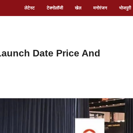
लेटेस्ट
टेक्नोलॉजी
खेल
मनोरंजन
भोजपुरी
 Launch Date Price And