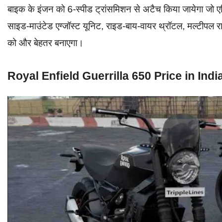
बाइक के इंजन को 6-स्पीड ट्रांसमिशन से अटैच किया जायेगा जो ए
साइड-माउंटेड एग्जॉस्ट यूनिट, राइड-बाय-वायर थ्रॉटल, मल्टीपल रा
को और बेहतर बनाएगा।
Royal Enfield Guerrilla 650 Price in Indi