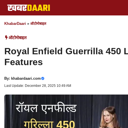
Skip
to
content
KhabarDaari
»
ऑटोमोबाइल
ऑटोमोबाइल
Royal Enfield Guerrilla 450
Features
By:
khabardaari.com
Last Update: December 28, 2025 10:49 AM