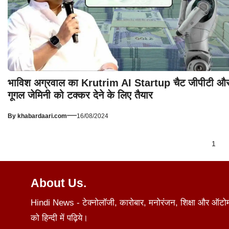
भाविश अग्रवाल का Krutrim AI Startup चैट जीपीटी औ
गूगल जेमिनी को टक्कर देने के लिए तैयार
—
By
khabardaari.com
16/08/2024
1
About Us.
Hindi News - टेक्नोलॉजी, कारोबार, मनोरंजन, शिक्षा और ऑटोमोब
को हिन्दी में पढ़िये।