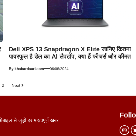
र
Dell XPS 13 Snapdragon X Elite जानिए कितना
पावरफुल है डेल का AI लैपटॉप, क्या हैं फीचर्स और कीमत
—
By
khabardaari.com
06/08/2024
2
Next
Foll
ाइल से जुड़ी हर महत्वपूर्ण खबर