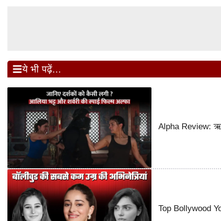
ये भी पढ़ें...
Alpha Review: ऋतिक
Top Bollywood You