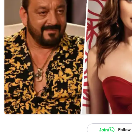
Join
Follow