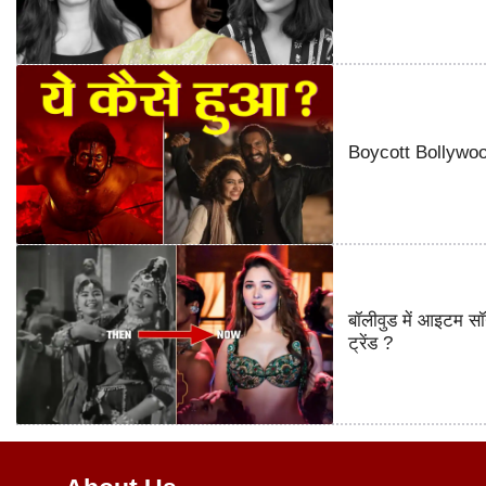
Boycott Bollywood 
बॉलीवुड में आइटम सॉ
ट्रेंड ?