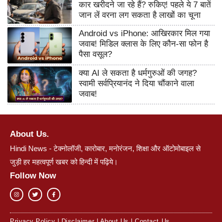
कार खरीदने जा रहे हैं? रुकिए! पहले ये 7 बातें
जान लें वरना लग सकता है लाखों का चूना
Android vs iPhone: आखिरकार मिल गया
जवाब! मिडिल क्लास के लिए कौन-सा फोन है
पैसा वसूल?
क्या AI ले सकता है धर्मगुरुओं की जगह?
स्वामी सर्वप्रियानंद ने दिया चौंकाने वाला
जवाब!
About Us.
Hindi News - टेक्नोलॉजी, कारोबार, मनोरंजन, शिक्षा और ऑटोमोबाइल से
जुड़ी हर महत्वपूर्ण खबर को हिन्दी में पढ़िये।
Follow Now
Privacy Policy
|
Disclaimer
|
About Us
|
Contact Us