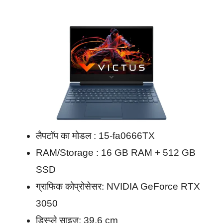
लैपटॉप का मोडल : 15-fa0666TX
RAM/Storage : 16 GB RAM + 512 GB
SSD
ग्राफिक कोप्रोसेसर: ‎NVIDIA GeForce RTX
3050
डिस्प्ले साइज: 39.6 cm