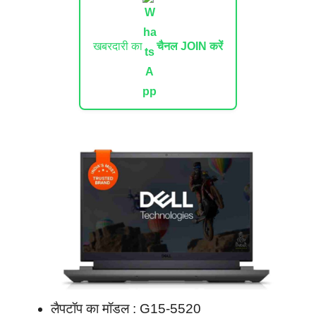
खबरदारी का
चैनल JOIN करें
लैपटॉप का मॉडल : G15-5520