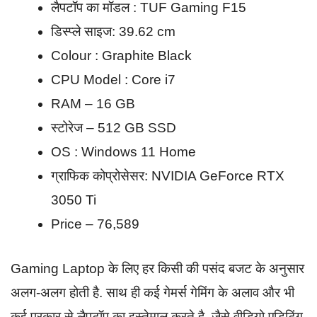
लैपटॉप का मॉडल : ‎TUF Gaming F15
डिस्प्ले साइज: 39.62 cm
Colour : Graphite Black
CPU Model : Core i7
RAM – 16 GB
स्टोरेज – 512 GB SSD
OS : Windows 11 Home
ग्राफिक कोप्रोसेसर: ‎NVIDIA GeForce RTX
3050 Ti
Price – 76,589
Gaming Laptop के लिए हर किसी की पसंद बजट के अनुसार
अलग-अलग होती है. साथ ही कई गेमर्स गेमिंग के अलाव और भी
कई प्रकार से लैपटॉप का इस्तेमाल करते है. जैसे वीडियो एडिटिंग