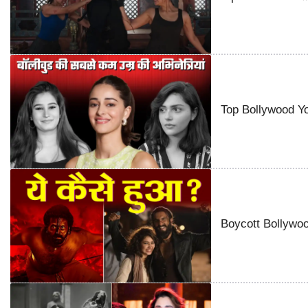
Top Bollywood You
Boycott Bollywood 