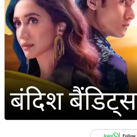
Join
Follow