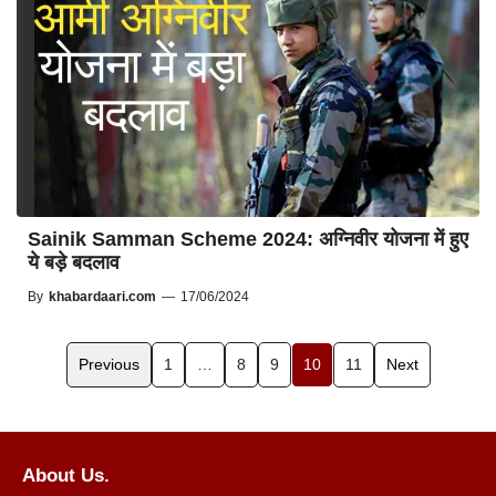
Sainik Samman Scheme 2024: अग्निवीर योजना में हुए
ये बड़े बदलाव
By
khabardaari.com
—
17/06/2024
Previous
1
…
8
9
10
11
Next
About Us.