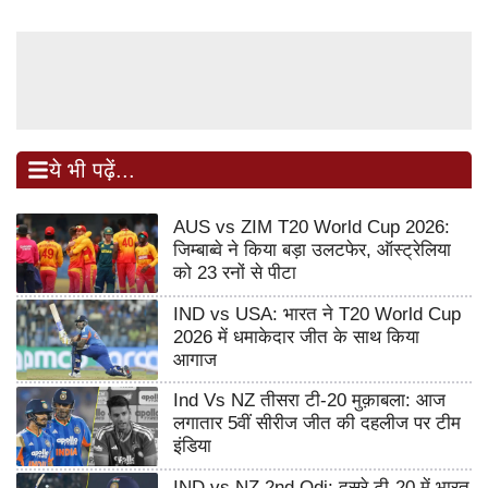
ये भी पढ़ें...
AUS vs ZIM T20 World Cup 2026:
जिम्बाब्वे ने किया बड़ा उलटफेर, ऑस्ट्रेलिया
को 23 रनों से पीटा
IND vs USA: भारत ने T20 World Cup
2026 में धमाकेदार जीत के साथ किया
आगाज
Ind Vs NZ तीसरा टी-20 मुक़ाबला: आज
लगातार 5वीं सीरीज जीत की दहलीज पर टीम
इंडिया
IND vs NZ 2nd Odi: दूसरे टी-20 में भारत