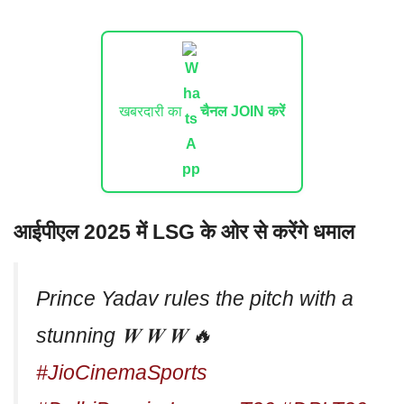
खबरदारी का
चैनल JOIN करें
आईपीएल 2025 में LSG के ओर से करेंगे धमाल
Prince Yadav rules the pitch with a
stunning 𝑾 𝑾 𝑾 🔥
#JioCinemaSports