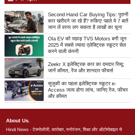
Second Hand Car Buying Tips: पुरानी
कार खरीदने जा रहे हैं? रुकिए! पहले ये 7 बातें
जान लें वरना लग सकता है लाखों का चूना
Ola EV को पछाड़ TVS Motors बनी जून
2025 में सबसे ज्यादा एलेक्ट्रिक स्कूटर सेल
करने वाली कंपनी
Zeekr X इलेक्ट्रिक कार का दमदार रिव्यू:
जानें कीमत, रेंज और शानदार फीचर्स
सुजुकी का पहला इलेक्ट्रिक स्कूटर e-
Access जल्द होगा लांच, जानिए रेंज, फीचर
और कीमत
About Us.
Hindi News - टेक्नोलॉजी, कारोबार, मनोरंजन, शिक्षा और ऑटोमोबाइल से