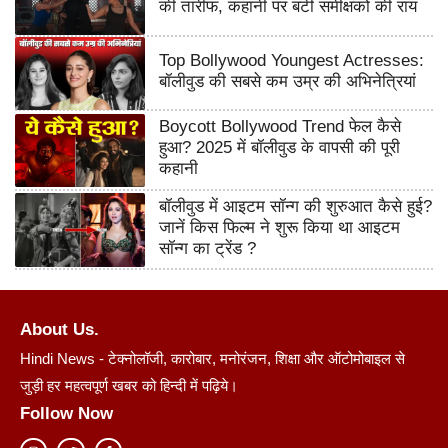
की तारीफ, कहानी पर बंटी समीक्षकों की राय
Top Bollywood Youngest Actresses:
बॉलीवुड की सबसे कम उम्र की अभिनेत्रियां
Boycott Bollywood Trend फेल कैसे
हुआ? 2025 में बॉलीवुड के वापसी की पूरी
कहानी
बॉलीवुड में आइटम सॉन्ग की शुरुआत कैसे हुई?
जानें किस फिल्म ने शुरू किया था आइटम
सॉन्ग का ट्रेंड ?
About Us.
Hindi News - टेक्नोलॉजी, कारोबार, मनोरंजन, शिक्षा और ऑटोमोबाइल से
जुड़ी हर महत्वपूर्ण खबर को हिन्दी में पढ़िये।
Follow Now