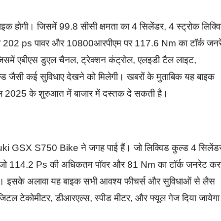
क होगी। जिसमें 99.8 सीसी क्षमता का 4 सिलेंडर, 4 स्ट्रोक लिक्व
र 202 ps पावर और 10800आरपीएम पर 117.6 Nm का टॉर्क जनर
जिसमें एबीएस डुएल चैनल, ट्रेक्शन कंट्रोल, एलइडी टैल लाइट,
्ड जैसी कई सुविधाए देखने को मिलेगी। खबरों के मुताबिक यह बाइक
025 के शुरुआत में बाजार में दस्तक दे सकती है।
zuki GSX S750 Bike ने जगह पाई हैं। जो लिक्विड कुल्ड 4 सिलेंड
ै। जो 114.2 Ps की अधिकतम पॉवर और 81 Nm का टॉर्क जनरेट कर
लता है। इसके अलावा यह बाइक सभी आवश्य फीचर्स और सुविधाओं से लैस
िजिटल टेकोमीटर, डीआरएल्स, स्पीड मीटर, और फ्यूल गेज दिया जायेग