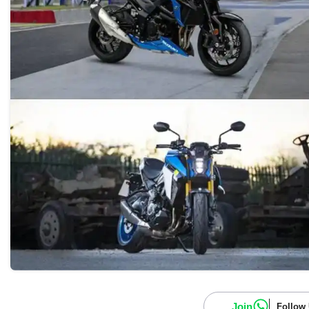
Join
Follow