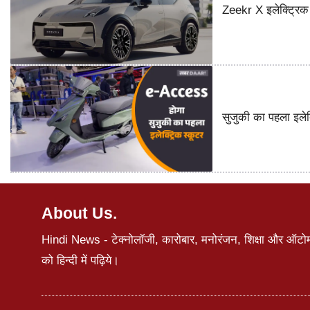
Zeekr X इलेक्ट्रिक 
सुजुकी का पहला इले
About Us.
Hindi News - टेक्नोलॉजी, कारोबार, मनोरंजन, शिक्षा और ऑटोमोब
को हिन्दी में पढ़िये।