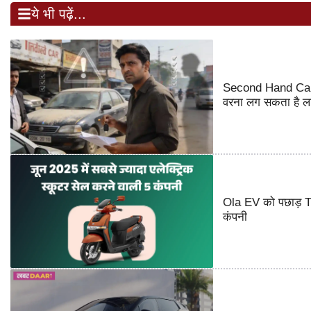
ये भी पढ़ें...
Second Hand Car Buy
वरना लग सकता है ला
Ola EV को पछाड़ TVS
कंपनी