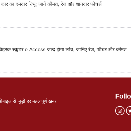
कार का दमदार रिव्यू: जानें कीमत, रेंज और शानदार फीचर्स
क्ट्रिक स्कूटर e-Access जल्द होगा लांच, जानिए रेंज, फीचर और कीमत
Foll
ाइल से जुड़ी हर महत्वपूर्ण खबर