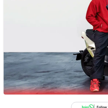
Join
Follow