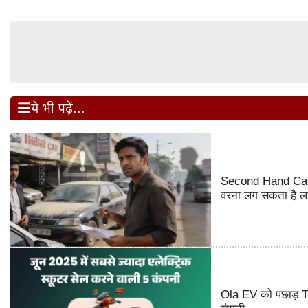
ये भी पढ़ें...
Second Hand Car Buy
वरना लग सकता है ला
Ola EV को पछाड़ TVS