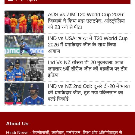
AUS vs ZIM T20 World Cup 2026:
जिम्बाब्वे ने किया बड़ा उलटफेर, ऑस्ट्रेलिया
को 23 रनों से पीटा
IND vs USA: भारत ने T20 World Cup
2026 में धमाकेदार जीत के साथ किया
आगाज
Ind Vs NZ तीसरा टी-20 मुक़ाबला: आज
लगातार 5वीं सीरीज जीत की दहलीज पर टीम
इंडिया
IND vs NZ 2nd Odi: दूसरे टी-20 में भारत
की धमाकेदार जीत, टूट गया पकिस्तान का
वर्ल्ड रिकॉर्ड
About Us.
Hindi News - टेक्नोलॉजी, कारोबार, मनोरंजन, शिक्षा और ऑटोमोबाइल से