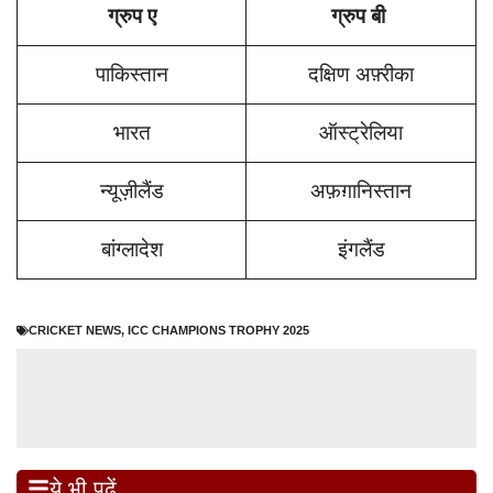
ग्रुप ए
ग्रुप बी
पाकिस्तान
दक्षिण अफ़्रीका
भारत
ऑस्ट्रेलिया
न्यूज़ीलैंड
अफ़ग़ानिस्तान
बांग्लादेश
इंगलैंड
CRICKET NEWS
,
ICC CHAMPIONS TROPHY 2025
ये भी पढ़ें...