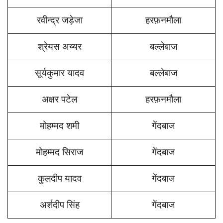
रवीन्द्र जड़ेजा
हरफ़नमौला
श्रेयस अय्यर
बल्लेबाज
सूर्यकुमार यादव
बल्लेबाज
अक्षर पटेल
हरफ़नमौला
मोहम्मद शमी
गेंदबाज
मोहम्मद सिराज
गेंदबाज
कुलदीप यादव
गेंदबाज
अर्शदीप सिंह
गेंदबाज