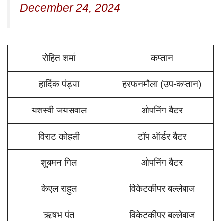
December 24, 2024
रोहित शर्मा
कप्तान
हार्दिक पंड्या
हरफनमौला (उप-कप्तान)
यशस्वी जयसवाल
ओपनिंग बैटर
विराट कोहली
टॉप ऑर्डर बैटर
शुबमन गिल
ओपनिंग बैटर
केएल राहुल
विकेटकीपर बल्लेबाज
ऋषभ पंत
विकेटकीपर बल्लेबाज