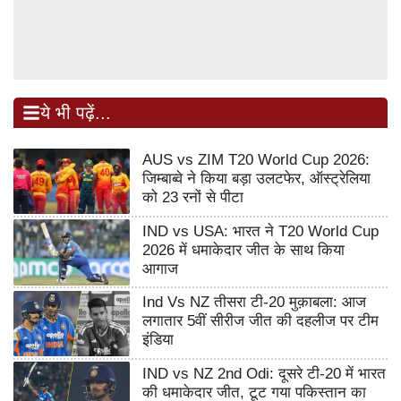
ये भी पढ़ें...
AUS vs ZIM T20 World Cup 2026:
जिम्बाब्वे ने किया बड़ा उलटफेर, ऑस्ट्रेलिया
को 23 रनों से पीटा
IND vs USA: भारत ने T20 World Cup
2026 में धमाकेदार जीत के साथ किया
आगाज
Ind Vs NZ तीसरा टी-20 मुक़ाबला: आज
लगातार 5वीं सीरीज जीत की दहलीज पर टीम
इंडिया
IND vs NZ 2nd Odi: दूसरे टी-20 में भारत
की धमाकेदार जीत, टूट गया पकिस्तान का