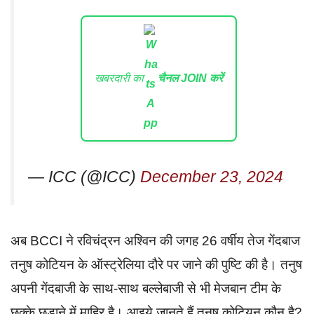
खबरदारी का
चैनल JOIN करें
— ICC (@ICC)
December 23, 2024
अब BCCI ने रविचंद्रन अश्विन की जगह 26 वर्षीय तेज गेंदबाज
तनुष कोटियन के ऑस्ट्रेलिया दौरे पर जाने की पुष्टि की है। तनुष
अपनी गेंदबाजी के साथ-साथ बल्लेबाजी से भी मेजबान टीम के
छक्के छुड़ाने में माहिर है। आइये जानते हैं तनुष कोटियन कौन है?