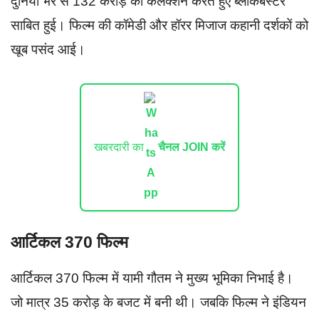
दुनिया भर से 132 करोड़ का कलेक्शन करते हुए ब्लॉकबस्टर
साबित हुई। फिल्म की कॉमेडी और हॉरर मिजाज कहानी दर्शकों को
खूब पसंद आई।
खबरदारी का
चैनल JOIN करें
आर्टिकल 370 फिल्म
आर्टिकल 370 फिल्म में यामी गौतम ने मुख्य भूमिका निभाई है।
जो मात्र 35 करोड़ के बजट में बनी थी। जबकि फिल्म ने इंडियन