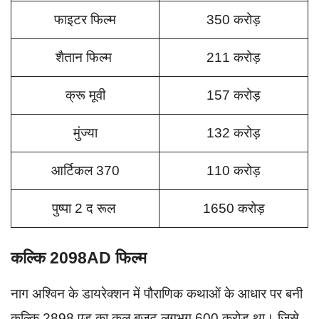
फाइटर फिल्म
350 करोड़
शैतान फिल्म
211 करोड़
क्रू मूवी
157 करोड़
मुंज्या
132 करोड़
आर्टिकल 370
110 करोड़
पुष्पा 2 द रूल
1650 करोड़
कल्कि 2098AD फिल्म
नाग अश्विन के डायरेक्शन में पौराणिक कथाओं के आधार पर बनी
कल्कि 2898 एड का कुल बजट लगभग 600 करोड़ था। जिसे