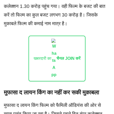
कलेक्शन 1.30 करोड़ पहुंच गया। वही फिल्म के बजट की बात
करें तो फिल्म का कुल बजट लगभग 30 करोड़ है। जिसके
मुकाबले फिल्म की कमाई नाम मात्र है।
खबरदारी का
चैनल JOIN करें
मुफासा द लायन किंग का नहीं कर सकी मुकाबला
मुफासा द लायन किंग फिल्म को फैमिली ऑडियंस की ओर से
खास पसंद किया जा रहा है। जिसने पहले दिन बंपर कलेक्शन